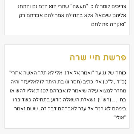
צריכים לומר לו כן "תעשה" שהרי הוא הזמינם והתחנן
אליהם שיבואו? אלא בתחילה אמר להם אברהם רק
"ואקחה פת לחם
פרשת חיי שרה
כוחה של נגיעה "ואמר אל אדני אלי לא תלך האשה אחרי"
(כ"ד , ל"ט) אלי כתיב (חסר וו) בת היתה לו לאליעזר והיה
מחזר למצוא עילה שיאמר לו אברהם לפנות אליו להשיאו
בתו … (רש"י) ונשאלת השאלה מדוע בתחילה כשדיברו
ביניהם לא רמז אליעזר לאברהם דבר זה, ששם נאמר
"אולי"