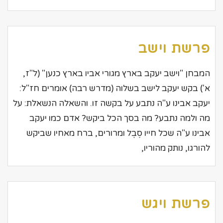
פרשת וישב
המבחן "וישב יעקב בארץ מגורי אביו בארץ כנען" (ל"ז,
א') בקש יעקב לישב בשלוה (מדרש רבה) אומרים חז"ל:
יעקב אבינו ע"ה נתבע על בקשה זו. והשאלה הנשאלת: על
מה ולמה נתבע? מה בסך הכל ביקש? אדם כמו יעקב
אבינו ע"ה שכל חייו סֶבֶל ומרורים, ברח מאחיו שביקש
להורגו, נותק מהוריו,
פרשת ויגש