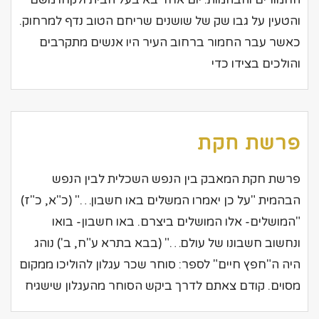
והטעין על גבו שק של שושנים שריחם הטוב נדף למרחוק.
כאשר עבר החמור ברחוב העיר היו אנשים מתקרבים
והולכים בצידו כדי
פרשת חקת
פרשת חקת המאבק בין הנפש השכלית לבין הנפש
הבהמית "על כן יאמרו המשלים באו חשבון…" (כ"א, כ"ז)
"המושלים- אלו המושלים ביצרם. באו חשבון- בואו
ונחשוב חשבונו של עולם…" (בבא בתרא ע"ח, ב') נוהג
היה ה"חפץ חיים" לספר: סוחר שכר עגלון להוליכו ממקום
מסוים. קודם צאתם לדרך ביקש הסוחר מהעגלון שישגיח