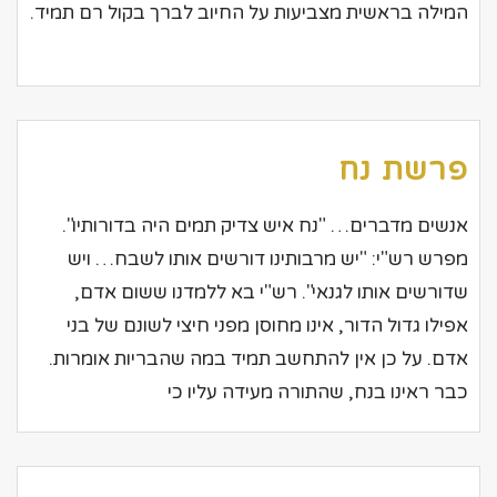
המילה בראשית מצביעות על החיוב לברך בקול רם תמיד.
פרשת נח
אנשים מדברים… "נח איש צדיק תמים היה בדורותיו".
מפרש רש"י: "יש מרבותינו דורשים אותו לשבח… ויש
שדורשים אותו לגנאי". רש"י בא ללמדנו ששום אדם,
אפילו גדול הדור, אינו מחוסן מפני חיצי לשונם של בני
אדם. על כן אין להתחשב תמיד במה שהבריות אומרות.
כבר ראינו בנח, שהתורה מעידה עליו כי