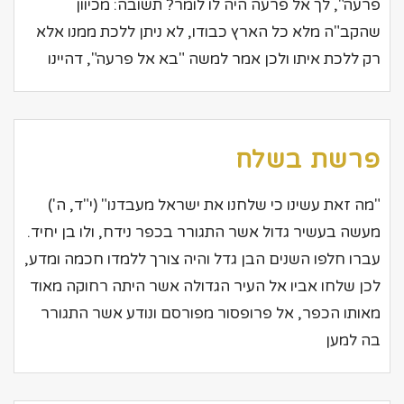
פרעה", לך אל פרעה היה לו לומר? תשובה: מכיוון
שהקב"ה מלא כל הארץ כבודו, לא ניתן ללכת ממנו אלא
רק ללכת איתו ולכן אמר למשה "בא אל פרעה", דהיינו
פרשת בשלח
"מה זאת עשינו כי שלחנו את ישראל מעבדנו" (י"ד, ה')
מעשה בעשיר גדול אשר התגורר בכפר נידח, ולו בן יחיד.
עברו חלפו השנים הבן גדל והיה צורך ללמדו חכמה ומדע,
לכן שלחו אביו אל העיר הגדולה אשר היתה רחוקה מאוד
מאותו הכפר, אל פרופסור מפורסם ונודע אשר התגורר
בה למען