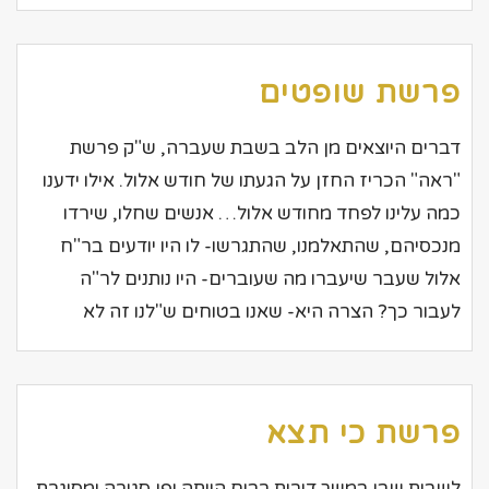
פרשת שופטים
דברים היוצאים מן הלב בשבת שעברה, ש"ק פרשת
"ראה" הכריז החזן על הגעתו של חודש אלול. אילו ידענו
כמה עלינו לפחד מחודש אלול… אנשים שחלו, שירדו
מנכסיהם, שהתאלמנו, שהתגרשו- לו היו יודעים בר"ח
אלול שעבר שיעברו מה שעוברים- היו נותנים לר"ה
לעבור כך? הצרה היא- שאנו בטוחים ש"לנו זה לא
פרשת כי תצא
לשבות שבי במשך דורות רבים הייתה יפן סגורה ומסוגרת.