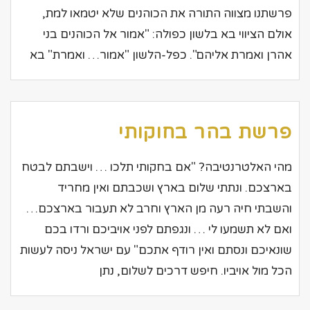
פרשתנו מצווה התורה את הכוהנים שלא יטמאו למת,
אולם הציווי בא בלשון כפולה: "אמור אל הכוהנים בני
אהרן ואמרת אליהם". כפל-הלשון "אמור… ואמרת" בא
פרשת בהר בחוקותי
מהי האלטרנטיבה? "אם בחקותי תלכו … וישבתם לבטח
בארצכם. ונתתי שלום בארץ ושכבתם ואין מחריד
והשבתי חיה רעה מן הארץ וחרב לא תעבור בארצכם…
ואם לא תשמעו לי … ונגפתם לפני אויביכם ורדו בכם
שונאיכם ונסתם ואין רודף אתכם" עם ישראל ניסה לעשות
הכל מול אויביו. חיפש דרכים לשלום, נתן