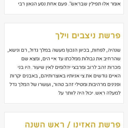
אומר אלו תפילין שבראש". פעם אחת נסע הגאון רבי
פרשת ניצבים וילך
שנהיה, לפחות, בכיוון הנכון! מעשה במלך גדול, רם ונישא,
שהרחיב את גבולות ממלכתו עד איי הים, ומצא שם
מכרות זהב לרוב ומרבצי יהלומים לאין שיעור. היו בני
האיים גודשים את צי אניותיו באוצרותיהם, באבנים יקרות
ופנינים מרהיבות ומטילי זהב טהור, ועושרו של המלך גדל
למעלה ראש. יכול היה לוותר על
פרשת האזינו / ראש השנה