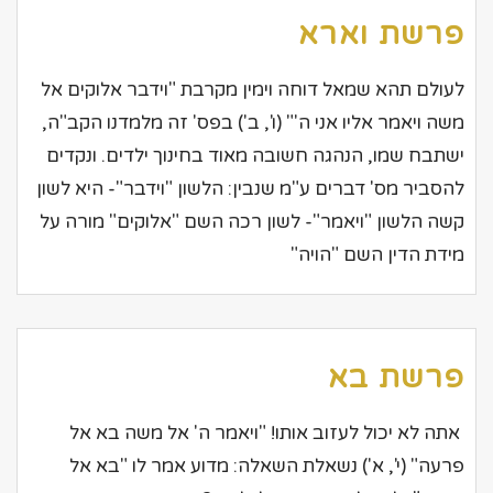
פרשת וארא
לעולם תהא שמאל דוחה וימין מקרבת "וידבר אלוקים אל
משה ויאמר אליו אני ה'" (ו', ב') בפס' זה מלמדנו הקב"ה,
ישתבח שמו, הנהגה חשובה מאוד בחינוך ילדים. ונקדים
להסביר מס' דברים ע"מ שנבין: הלשון "וידבר"- היא לשון
קשה הלשון "ויאמר"- לשון רכה השם "אלוקים" מורה על
מידת הדין השם "הויה"
פרשת בא
אתה לא יכול לעזוב אותו! "ויאמר ה' אל משה בא אל
פרעה" (י', א') נשאלת השאלה: מדוע אמר לו "בא אל