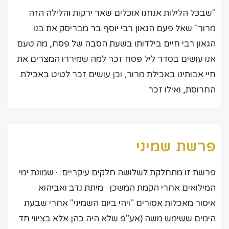
"שבכל הלילות אנחנו אוכלים שאר ירקות והלילה הזה
מרור" שאל פעם הגאון רבי יוסף בר מבריסק את בנו
הגאון רבי חיים בילדותו בשעת הסבה של פסח, מה טעם
אנו עושים בסדר ליל פסח זכר למה שמיררו המצרים את
חיי אבותינו באכילת מרור, וכן עושים זכר לטיט באכילת
החרוסת, ואילו זכר
פרשת שמיני
פרשת זו מתחלקת לשלושה חלקים עיקריים: · שמונת ימי
המילואים אחרי הקמת המשכן · מיתת נדב ואביהוא ·
איסור מאכלות אסורים "ויהי ביום השמיני" אחרי שבעת
הימים ששימש משה (אע"פ שלא היה כהן אלא בציווי חד