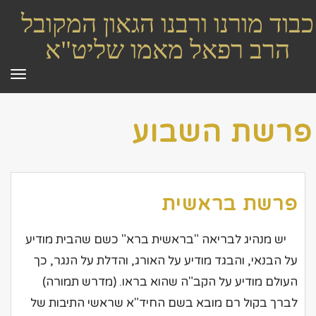
כבוד מורנו ורבנו הגאון המקובל
הרב רפאל מאמו שליט"א
תפר
פרשת השבוע
פרשת בראשית
יש מנהיג לבריאה "בראשית ברא" כשם שהבית מודיע
על הבנאי, והבגד מודיע על האורג, והדלת על הנגר, כך
העולם מודיע על הקב"ה שהוא בראו. (מדרש תמורה)
לברך בקול רם מובא בשם החיד"א שראשי התיבות של