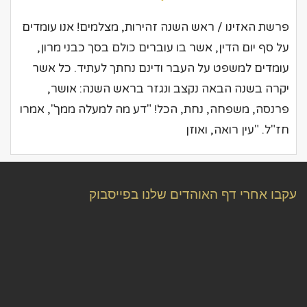
פרשת האזינו / ראש השנה זהירות, מצלמים! אנו עומדים
על סף יום הדין, אשר בו עוברים כולם בסך כבני מרון,
עומדים למשפט על העבר ודינם נחתך לעתיד. כל אשר
יקרה בשנה הבאה נקצב ונגזר בראש השנה: אושר,
פרנסה, משפחה, נחת, הכל! "דע מה למעלה ממך", אמרו
חז"ל. "עין רואה, ואוזן
עקבו אחרי דף האוהדים שלנו בפייסבוק