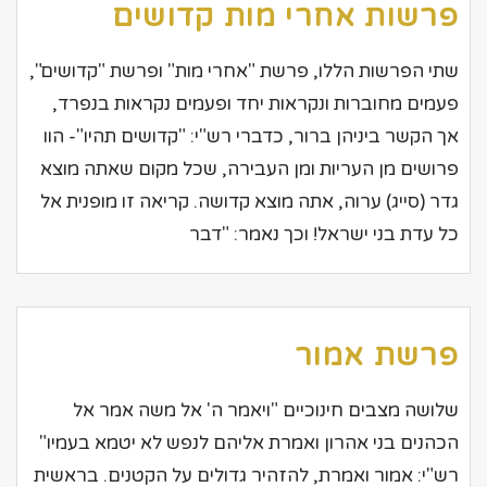
פרשות אחרי מות קדושים
שתי הפרשות הללו, פרשת "אחרי מות" ופרשת "קדושים",
פעמים מחוברות ונקראות יחד ופעמים נקראות בנפרד,
אך הקשר ביניהן ברור, כדברי רש"י: "קדושים תהיו"- הוו
פרושים מן העריות ומן העבירה, שכל מקום שאתה מוצא
גדר (סייג) ערוה, אתה מוצא קדושה. קריאה זו מופנית אל
כל עדת בני ישראל! וכך נאמר: "דבר
פרשת אמור
שלושה מצבים חינוכיים "ויאמר ה' אל משה אמר אל
הכהנים בני אהרון ואמרת אליהם לנפש לא יטמא בעמיו"
רש"י: אמור ואמרת, להזהיר גדולים על הקטנים. בראשית