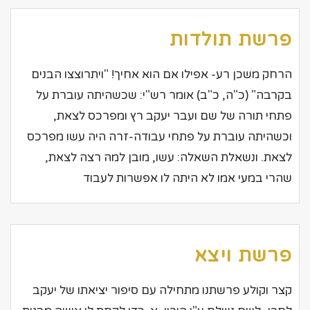
פרשת תולדות
הרחק משכן רע- אפילו אם הוא אחיך! "ויתרוצצו הבנים
בקרבה" (כ"ה, כ"ב) אומר רש"י: שכשהיתה עוברת על
פתחי תורה של שם ועבר יעקב רץ ומפרכס לצאת,
וכשהיתה עוברת על פתחי עבודה-זרה היה עשו מפרכס
לצאת. ונשאלת השאלה: עשו, מובן למה רצה לצאת,
שהרי במעי אמו לא היתה לו אפשרות לעבוד
פרשת ויצא
קצר וקולע פרשתנו מתחילה עם סיפור יציאתו של יעקב