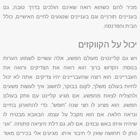
מכיר להם כשהוא רואה שאינם הולכים בדרך טובה, גם
בעניינים תורניים וגם בעניינים שנוגעים לחיים האישיים, כולל
הבית והפרנסה.
יכול על הקווקזים
ויש גם קליינטים מעולם הפשע, אלה עשויים לשמוע הערות
בנוסח: הקדוש ברוך הוא רואה את הצדיקים ורואה את
העבריינים. הוא רוצה שהעבריינים יהיו צדיקים. אתה לא יכול
לחיות בעולם משלך, לקום בבוקר, לחשוב איך לעשות פשעים
ולהצליח לצאת מהפשע. אם מגיע קליינט עם וותק בעולם
הפשע. הוא מציע לו חצי שנה "חופש". כדי להתארגן בחיים
ונראה הלאה. אם הוא מקבל על עצמו. הבאבא מבטיח לו
שיהיה איתו באש ובמים. אם לא, גם דלת היציאה פתוחה. "אני
נותן לו תחושה שאין לי חיבור איתו. מגיעים אלי בכירים מאוד