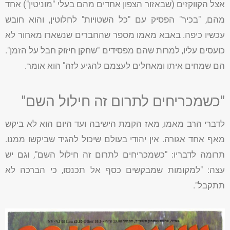
אצל הקווקזים (שבאזור הצפון אחדים מהם בעלי "מוניטין") אחד
מהם, "בכיר" הפסיק עם "כל השטויות" לחלוטין, והוא חובש
עכשיו כיפה. באבא מאמו מספר שהחברים שנשארו מאחור לא
כועסים עליו, למרות שהם מפסידים "שחקן חיזוק חבל על הזמן".
הם שמחים איתו ומאחלים לעצמם להגיע לזה" הוא אומר.
"כשמכריחים לתרום זה חילול השם"
לדברי הרב מאמו, מאז הקמת הישיבה ועד היום הוא לא ביקש
מאף אחד אגורה. אין יהודי בעולם שיכול להגיד שביקשו ממנו.
תרומה לדבריו: "כשמכריחים לתרום זה חילול השם", וגם יש
עצה: "למקומות שמבקשים כסף אל תכנסו, כי הברכה לא
תתקבל".