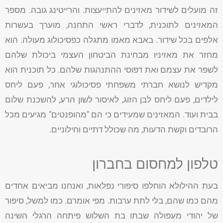
זה מועלים לשידור מאזינים להתייעצות. והרייטינג גובה. מספר
המאזינים לתוכנית, לדברי ראשי התחנה, מוערך בעשרות
אלפים בכל שידור. באבא מאמו מתגלה כפסיכולוג מעולה. הוא
מחזר את מאזיניו מבחינת הביטחון העצמי ביכולת שלהם
לשפר את עצמם ואת דפוסי ההתנהגות שלהם. כל תוכנית הוא
מקדיש לנושא חברתי משפחתי פסיכולוגי אחר, פעם ליחס
לילדים, פעם ליחס לבן הזוג, לאיסור לשון הרע, להשכנת שלום
בבית ועוד. המאזינים שמעידים כי הם "מהופנטים" מגיעים מכל
הרובדים וקשת הדעות, מה שכולל דתיים וחילוניים.
טלפון למחסום בחברון
בעת ההילולא הוחלפו סיפורי נפלאות, ואנחנו מביאים אחדים
מהם כמו שהם, בלי לתת ערבות. מפי אומרם. כמו למשל, סיפור
של יהודי מעפולה שבתו בת השלוש פיתחה הרגלי השינה