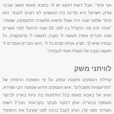
אף אחד". אבל דעות דווקא יש לו. באבא מאמו חושב שביבי
צודק, וישראל היא מדינה בה הנאשים לא רוצים לעבוד. הוא
סיפר שלפני שנה היה אצלו מישהו מלשכת התעסוקה, שאמר:
"אתה יודע מה ההבדל בין לפני 20 שנה להיום? לפני עשרים
שנה חברים אמרו תעשה לי טובה, תעשה לי פרוטקציה, כל
עבודה שיש לך, תציע אותה קודם כל לי. היום חברים אומרים לי
תעשה טובה אל תשלח אותי לעבודה".
לוויתני משק
קהילת העסקים מיוצגת עמוק. על פי האופנה הרווחת של
"התייעצויות מקובלים". איש העסקים הידוע שנפטר רובי שפירא,
הגיע אל באבא מאמו בכל הזדמנות בה נחת בארץ לביקור
מעסקיו בניגריה. אלון דנקנר מבקר בקביעות. מנכ"ל רשות
השידור מוטי עדן, הגיע לקבל ברכה לפני שקיבל את התפקיד