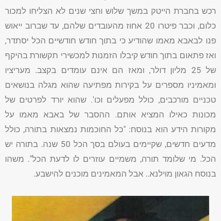
רכש בחברת הייטק במשך שלוש וחצי שנים לא הצליחו למכור
כלום, וכבר פיטרו 20 אחוז מהעובדים שלהם, עד שברוב ייאוש
פנו לבאבא מאמו שהודיע כי בתוך חודש חודשיים הכל יסתדר,
ואז פתאום בתוך חודש קיבלו הזמנות למכשירי תקשורת בהיקף
של 25 מליון דולר, ומאז הם אינם עומדים בקצב. מעריציו
ומאמיניו מספרים על בקירות מפתיעה שהוא מגלה בנושאים
טכניים מורכבים, כולל מפעלים וכו'. שהוא יורד לפרטים של
מכונות כאילו המציא אותם. ההסבר של באבא מאמו על
מקורות הידע הוא בנוסח: "כל החוכמות נמצאות בתורה, כולל
מדעים חדשים, שקיימים בעולם בסך הכל 50 שנה. בתורה יש
הכל. מי שלומד תורה, משמיים עוזרים לו לדעת הכל". משהו
בנוסח הגאון מוילנא.. אבל המאמינים מוכנים להישבע.