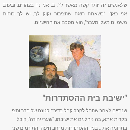
שלאנשים זה יותר קשה מאשר לי". ב. אני נח בצהרים, ובערב
אני כאן". "כשאתה רואה שהציבור זקוק לך, יש לך כוחות
משמיים מעל ומעבר", הוא מסכם את ההישגים.
"ישיבת בית ההסתדרות"
שנתיים לאחר שהחל לקבל קהל בדירה קטנה של חדר וחצי
בקרית אתא, בה ניהל גם את ישיבתו, "שערי יהודה", קיבל
בתרומה את .. בניין ההסתדרות מרחב חיפה. התורמים שני