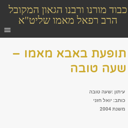
כבוד מורנו ורבנו הגאון המקובל
הרב רפאל מאמו שליט"א
תפר
תופעת באבא מאמו –
שעה טובה
עיתון :שעה טובה
כותב: יואל חזני
משנת 2004