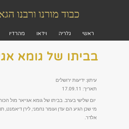
כבוד מורנו ורבנו ה
ראשי
גלריה
וידאו
מהרדיו
בביתו של גומא אגי
עיתון: ידיעות ירושלים
תאריך: 17.09.11
יום שלישי בערב. בביתו של גומא אגייאר מול הכ
מי שכן הגיע הם עדן ועומר נחמני, לירן דיאמנט, תומר
אלדר.