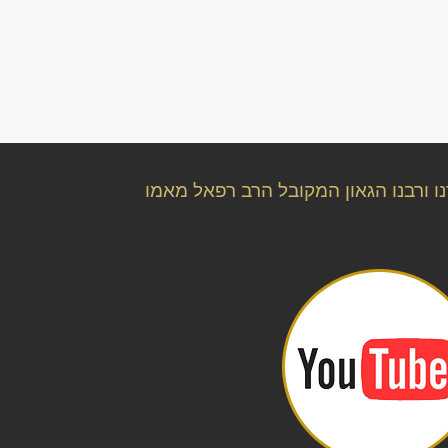
ו ורבנו הגאון המקובל הרב רפאל מאמו