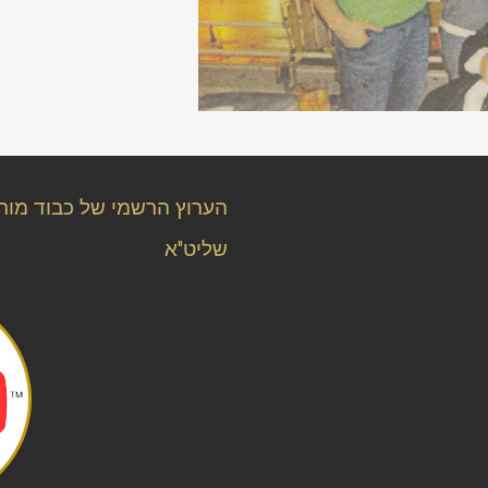
הערוץ הרשמי של כבוד מורנ
שליט"א