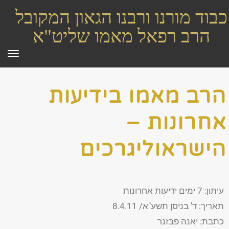
כבוד מורנו ורבנו הגאון המקובל
הרב רפאל מאמו שליט"א
תפר
הרב מאמו בידיעות
אחרונות –
הישראוליגרכים
עיתון: 7 ימים ידיעות אחרונות
תאריך: ד' בניסן תשע"א/ 8.4.11
כתבת: יאנה פבזנר