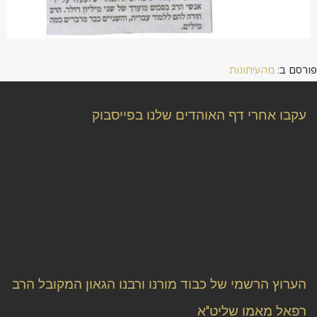
פורסם ב:
מהעיתונות
עקבו אחרי דף האוהדים שלנו בפייסבוק
הערוץ הרשמי של כבוד מורנו ורבנו הגאון המקובל הרב
רפאל מאמו שליט"א