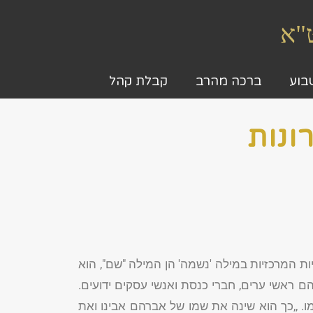
ט"א
בוע
ברכה מהרב
קבלת קהל
ונות
 המרכזיות במילה 'נשמה' הן המילה "שם", הוא
ם ראשי ערים, חברי כנסת ואנשי עסקים ידועים.
. ,,כך הוא שינה את שמו של אברהם אבינו ואת