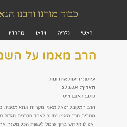
כבוד מורנו ורבנו ה
ראשי
גלריה
וידאו
מהרדיו
הרב מאמו על השמו
עיתון: ידיעות אחרונות
תאריך: 27.6.04
כתב: ראובן וייס
הרב המקובל רפאל מאמו מקריית אתא מסביר, כי 
מסביר, הרב מאמו נחשב לאחד הרבנים הגדולים בא
,,אפילו הקדוש ברוך שיכול לעשות הכל משנה את