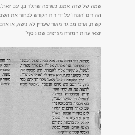
שמה של שרה אמנו, כשרצה שתלד בן. עם זאת", מד
ההורים 'הונחו' על ידי רוח הקודש לבחור את הש
קשות, אדם מבוגר מאוד שעדיין לא נישא, או אדם 
יוצאי עדות המזרח מצרפים שם נוסף"