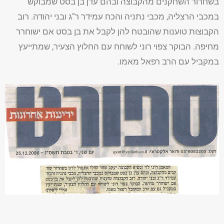
בשחרור השחקנים מהקבוצה ובהם עדן בן בסט שמבוקש
במכבי הרצליה, מכבי נתניה והכח עמידר ר"ג ובני יהודה. רוב
הקבוצות טוענות שהובטח להן לקבל את בן בסט אם ישוחרר
מחיפה. הבוקר צפוי רוני לשוחח עם החלוץ הצעיר, שמתייעץ
במקביל עם הרב רפאל מאמו.