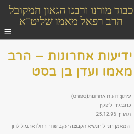
כבוד מורנו ורבנו הגאון המקובל
הרב רפאל מאמו שליט"א
תפר
ידיעות אחרונות – הרב
מאמו ועדן בן בסט
עיתון:ידועות אחרונות(ספורט)
כתב:גידי ליפקין
תאריך:25.12.96
המאמן רוני לוי ונשיא הקבוצה יעקב שחר החלו אתמול לדון