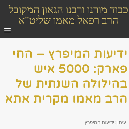
כבוד מורנו ורבנו הגאון המקובל
הרב רפאל מאמו שליט"א
תפר
ידיעות המיפרץ – החי
פארק: 5000 איש
בהילולה השנתית של
הרב מאמו מקרית אתא
עיתון: ידיעות המיפרץ