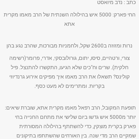
כתב : נדב מיואסט
החי פארק: 5000 איש בהילולה השנתית של הרב מאמו מקרית
אתא
נרות ומזוזה ב2600 שקל, ולחמניות מבורכות, שהרב נגע בהן
צורי, ורטהיים, סיסו, יתום, גורולובסקי, אדרי, פרומר(רשימה
חלקית). שרים וח"כים שלא הגיעו, התקשרו להתנצל. פיל
קולינס? תשאלו את הרב מאמו איך מפיקים אירוע גרנדיוזי
בקריות. ומתרימים לא מעט כסף.
תופעת המקובל, הרב רפאל מאמו מקרית אתא, שוברת שיאים:
יותר מ5000 איש גדשו ביום שלישי את מתחם החנייה בחי
פארק בקרית מוצקין, כדי להשתתף בהילולה המסורתית
שמקיים הרב מדי שנה. בין האורחים שהשתתפו בתיקונים