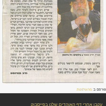
פורסם ב:
מהעיתונות
עקבו אחרי דף האוהדים שלנו בפייסבוק