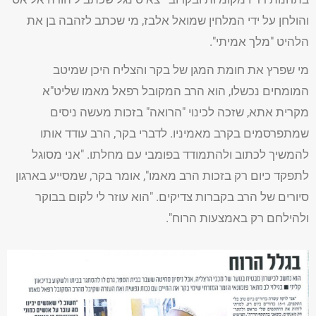
והולחן על ידי המלחין שמואל אלבז, מי שכתב לזהבה בן את
הלהיט "מלך אמיתי".
מי שפרץ את חומת המגן של בקר והצליח היכן שמיטב
המומחים נכשלו, הוא הרב המקובל רפאל מאמו שליט"א
מקרית אתא, שזכה לכינוי "הרואה" בזכות מעשה ניסים
שמתפרסמים בקרב מאמיניו. לדברי בקר, הרב עודד אותו
להמשיך לכתוב ולהתמודד בפומבי עם מחלתו. "אני מסוגל
לתפקד כיום רק בזכות הרב מאמו", אומר בקר, שמסייע בארגון
סיורים של הרב בקברות צדיקים. "הוא עוזר לי לקום בבוקר
ולהילחם רק באמצעות הרוח".