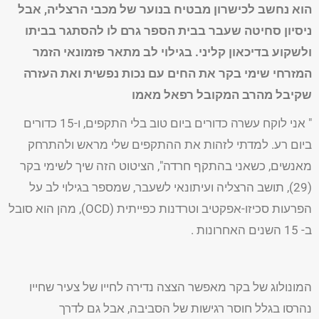
הוא נחשב לכישרון מבטיח בנוער של מכבי הרצליה, אבל
ניסיון סחיטה שעבר בבית הספר גרם לו להסתגר בביתו
ולשקוע בדיכאון קליני. בגילוי לב מתאר פזמונאי הזמר
המזרחי שימי בקר את החים עם נכות נפשית ואת העזרה
שקיבל מהרב המקובל רפאל מאמו
" אני לוקח עשרה כדורים ביום טוב בלי התקפים, ו-15 כדורים
ביום רע. למדתי לזהות את ההתקפים שלי מראש ולהתרחק
מאנשים, כשאני בהתקף חרדה", הציטוט הזה שיך לשימי בקר
(29), תושב הרצליה ועיתונאי לשעבר, שמספר בגילוי לב על
הפרעות סכיזו-אפקטיב וטרדנות כפייתית (OCD), מהן הוא סובל
ב- 15 השנים האחרונות .
המונולוג של בקר מאפשר הצצה נדירה לחייו של צעיר שחייו
נהרסו בגלל חוסר רגישות של הסביבה, אבל גם לדרך