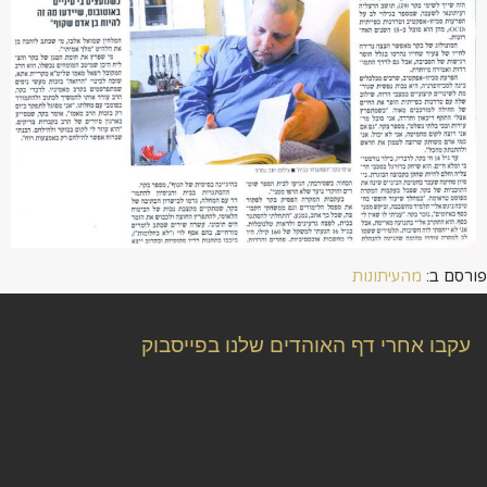
פורסם ב:
מהעיתונות
עקבו אחרי דף האוהדים שלנו בפייסבוק