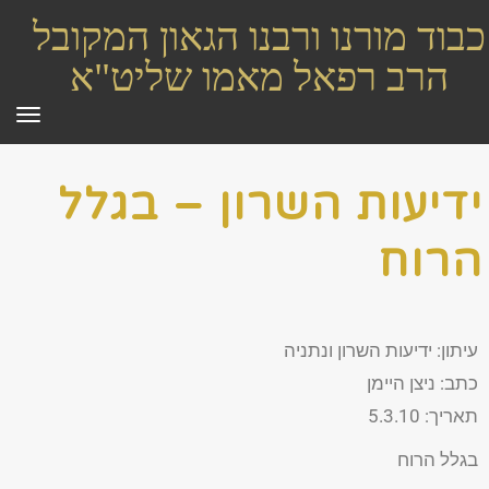
כבוד מורנו ורבנו הגאון המקובל
הרב רפאל מאמו שליט"א
תפר
ידיעות השרון – בגלל
הרוח
עיתון: ידיעות השרון ונתניה
כתב: ניצן היימן
תאריך: 5.3.10
בגלל הרוח