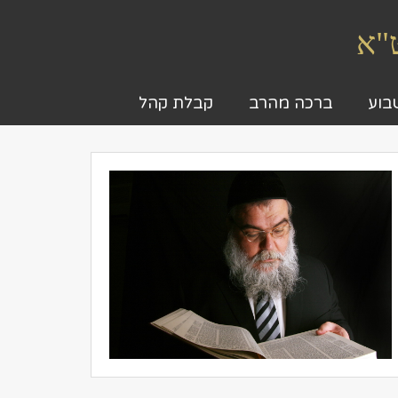
ט"א
בוע
ברכה מהרב
קבלת קהל