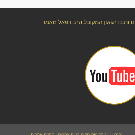
ו ורבנו הגאון המקובל הרב רפאל מאמו
נבנה ע"י מקסימום מדיה
בניית אתרים | הקמת אתרים