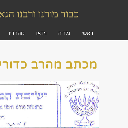
כבוד מורנו ורבנו ה
ראשי
גלריה
וידאו
מהרדיו
מכתב מהרב כדורי 