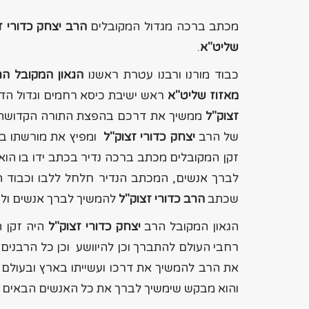
מכתב ברכה מגדול המקובלים
הרב
יצחק כדורי ז
שליט"א
.
כבוד מורנו ורבנו עטרת ראשנו
הגאון המקובל ה
מאזוז
שליט"א
ראש ישיבת כיסא רחמים וגדול הד
זצוק"ל
ממשיך את דרכם בהפצת התורה הקדושה ו
של הרב
יצחק כדורי זצוק"ל
ומפיץ את מורשתו בכ
זקן המקובלים מכתב ברכה נדיר בכתב ידו בו הו
לברך אנשים, המכתב הנדיר חלחל ללבו וכבוד 
שכתב
הרב
כדורי זצוק"ל
להמשיך לברך אנשים ולה
הגאון המקובל הרב
יצחק כדורי זצוק"ל
היה זקן ה
רחבי העולם להתברך וכן להיוושע וכן כל הרבנים 
את הרב להמשיך את דרכו ועשייתו בארץ ובעולם 
והוא מבקש שימשיך לברך את כל האנשים הבאים ל