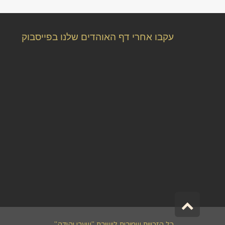
עקבו אחרי דף האוהדים שלנו בפייסבוק
גלילה
לראש
כל הזכויות שמורות לישיבת "שערי יהודה"