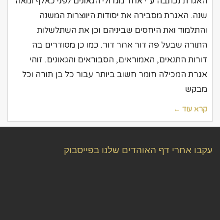
האגרת נכתבה ע"י אחד מגדולי הגאונים לפני כאלף ומאה
שנה. האגרת מסבירה את יסודות היווצרות המשנה
והתלמוד ואת היחסים שביניהם וכן את השתלשלות
התורה שבעל פה דור אחר דור. כמו כן מסודרים בה
דורות התנאים, האמוראים, הסבוראים והגאונים. זוהי
אגרת המכילה חומר חשוב ביותר עבור כל בן תורה וכל
מבקש
קרא עוד ←
עקבו אחרי דף האוהדים שלנו בפייסבוק