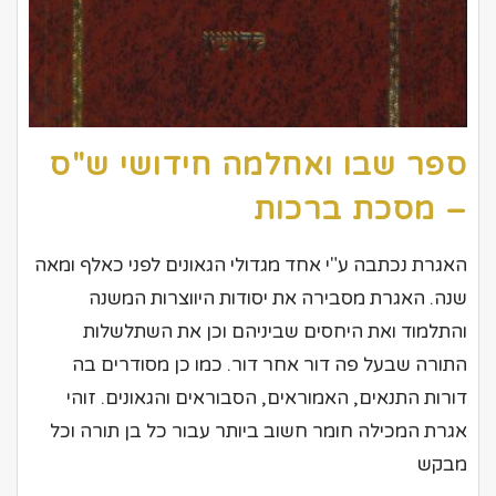
ספר שבו ואחלמה חידושי ש"ס
– מסכת ברכות
האגרת נכתבה ע"י אחד מגדולי הגאונים לפני כאלף ומאה
שנה. האגרת מסבירה את יסודות היווצרות המשנה
והתלמוד ואת היחסים שביניהם וכן את השתלשלות
התורה שבעל פה דור אחר דור. כמו כן מסודרים בה
דורות התנאים, האמוראים, הסבוראים והגאונים. זוהי
אגרת המכילה חומר חשוב ביותר עבור כל בן תורה וכל
מבקש