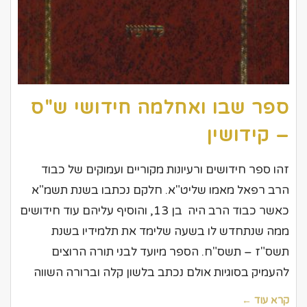
ספר שבו ואחלמה חידושי ש"ס
– קידושין
זהו ספר חידושים ורעיונות מקוריים ועמוקים של כבוד
הרב רפאל מאמו שליט"א. חלקם נכתבו בשנת תשמ"א
כאשר כבוד הרב היה בן 13, והוסיף עליהם עוד חידושים
ממה שנתחדש לו בשעה שלימד את תלמידיו בשנת
תשס"ז – תשס"ח. הספר מיועד לבני תורה הרוצים
להעמיק בסוגיות אולם נכתב בלשון קלה וברורה השווה
קרא עוד ←