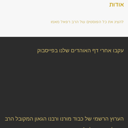
אודות
להציג את כל הפוסטים של הרב רפאל מאמו
עקבו אחרי דף האוהדים שלנו בפייסבוק
הערוץ הרשמי של כבוד מורנו ורבנו הגאון המקובל הרב