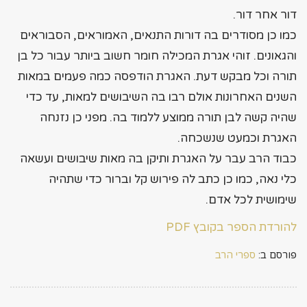
דור אחר דור.
כמו כן מסודרים בה דורות התנאים, האמוראים, הסבוראים
והגאונים. זוהי אגרת המכילה חומר חשוב ביותר עבור כל בן
תורה וכל מבקש דעת. האגרת הודפסה כמה פעמים במאות
השנים האחרונות אולם רבו בה השיבושים למאות, עד כדי
שהיה קשה לבן תורה ממוצע ללמוד בה. מפני כן נזנחה
האגרת וכמעט שנשכחה.
כבוד הרב עבר על האגרת ותיקן בה מאות שיבושים ועשאה
כלי נאה, כמו כן כתב לה פירוש קל וברור כדי שתהיה
שימושית לכל אדם.
להורדת הספר בקובץ PDF
פורסם ב:
ספרי הרב