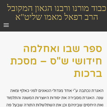
כבוד מורנו ורבנו הגאון המקובל
הרב רפאל מאמו שליט"א
תפר
ספר שבו ואחלמה
חידושי ש"ס – מסכת
ברכות
האגרת נכתבה ע"י אחד מגדולי הגאונים לפני כאלף ומאה
שנה. האגרת מסבירה את יסודות היווצרות המשנה והתלמוד
ואת היחסים שביניהם וכן את השתלשלות התורה שבעל פה