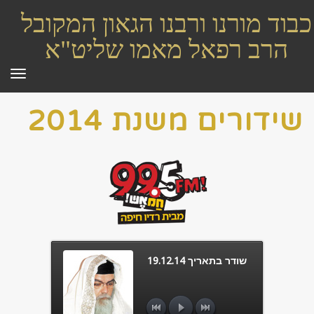
כבוד מורנו ורבנו הגאון המקובל
הרב רפאל מאמו שליט"א
תפר
שידורים משנת 2014
שודר בתאריך 19.12.14