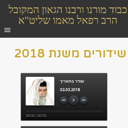
כבוד מורנו ורבנו הגאון המקובל
הרב רפאל מאמו שליט"א
תפר
שידורים משנת 2018
שודר בתאריך
02.03.2018
00:00 / 00:00