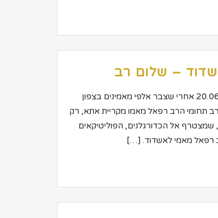
שדוד – שלום רב
עיתון: העיר כאן דרום אשדוד כותב: דוד לוי תאריך: 20.06.08 אחרי שצבר אלפי מאמינים בצפון
ב תחומי הרב רפאל מאמו מקריית אתא, רק
ים, שמצטרף אל הכדורגלנים, הפוליטיקאים
ב רפאל מאמי לאשדוד. […]