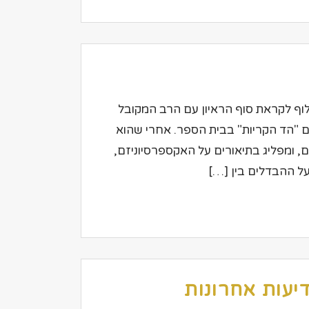
לברגעיתון: הד הקריות23.7.2004 רב אלוף לקראת סוף הראיון עם הרב המקובל
 "הד הקריות" בבית הספר. אחרי שהוא
, ומפליג בתיאורים על האקספרסיוניזם,
על ההבדלים בין […]