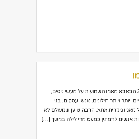
ו
עיתון: ערי המפרץ כותב: נדב מאיוסט תאריך: 2.1.2004 הבאבא מאמו השמועות על מעשי ניסים,
 יותר ויותר חילונים, אנשי עסקים, בני
אל מאמו מקרית אתא. הרבה טוען שמעולם לא
ות אנשים להמתין כמעט מדי לילה במשך […]