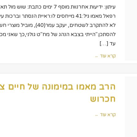
רפאל מאמו גיל:41 מייחסים לו:ראיית הנסתר
לא להתקרב לשטחים, יעקב עמ
להסתכן."הייתי בצבא הנהג של מח"ט גולני,כך שאני מכ
עד […]
קרא עוד ←
הרב מאמו במימונה של חיים צו
חכרוש
קרא עוד ←