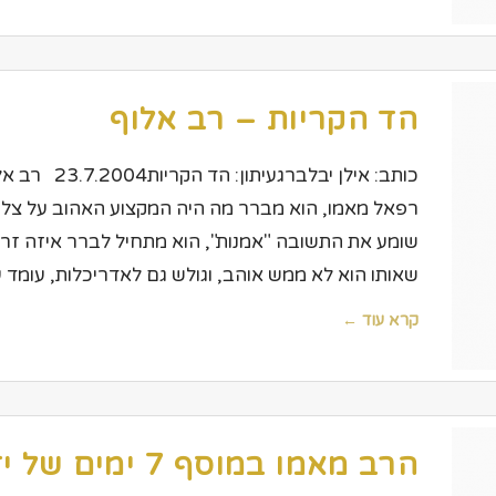
הד הקריות – רב אלוף
כותב: אילן יב
רפאל מאמו, הוא מברר מה היה המקצוע האהוב על צלם
שומע את התשובה "אמנות", הוא מתחיל לברר איזה זרם
שאותו הוא לא ממש אוהב, וגולש גם לאדריכלות, עומד 
קרא עוד ←
הרב מאמו במוסף 7 ימים של ידיעות אחרונות