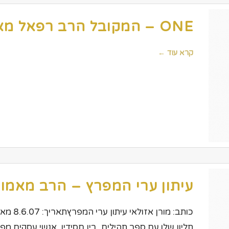
ONE – המקובל הרב רפאל מאמו חיתן את איתי שכטר
קרא עוד ←
עיתון ערי המפרץ – הרב מאמו
כותב: מו
תליון שלו עם ספר תהילים, בין חסידיו, אנשי עסקים מפו