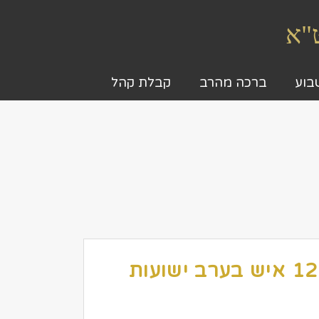
ט"א
בוע
ברכה מהרב
קבלת קהל
הרב מאמו – למעלה מ – 12,000 איש בערב ישועות