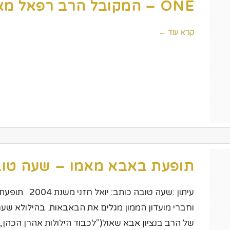
ONE – המקובל הרב רפאל מאמו חיתן את ערן זהבי
קרא עוד ←
תופעת באבא מאמו – שעה טו
עיתון :שעה טוב
וחברי מועדון הממון מגלים את הבאבאות. בהילולא שע