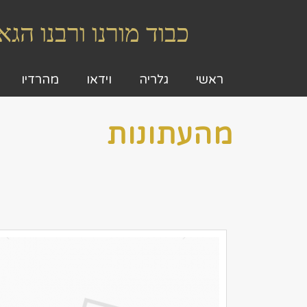
כבוד מורנו ורבנו ה
ראשי
גלריה
וידאו
מהרדיו
מהעתונות