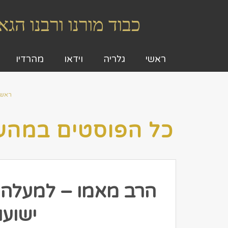
כבוד מורנו ורבנו ה
ראשי
גלריה
וידאו
מהרדיו
ראשי
כל הפוסטים ב
מהעי
ישועות 6