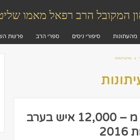
גאון המקובל הרב רפאל מאמו שלי
מהעתונות
סיפורי ניסים
ספרי הרב
פרשת הש
»
מהעיתונות
תונות
הרב מאמו – למעלה מ – 12,000 איש בערב
201