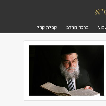
ט"א
בוע
ברכה מהרב
קבלת קהל