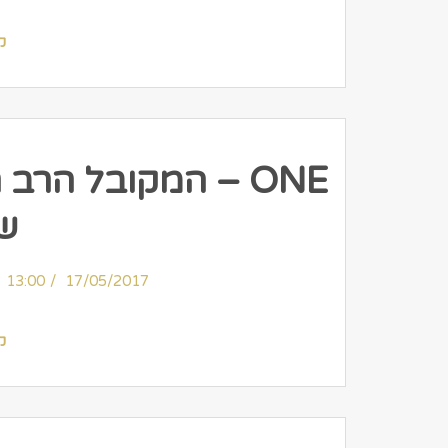
ק
ONE – המקובל הרב
ש
13:00
17/05/2017
ק