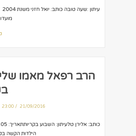
עי
מועדון
ק
הרב רפאל מאמו שליח
בק
23:00
21/09/2016
הילדות הקשה בקר