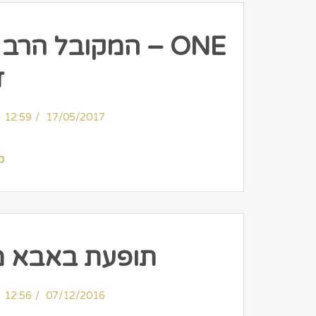
ONE – המקובל הר
ז
12:59
17/05/2017
ק
תופעת באבא מ
12:56
07/12/2016