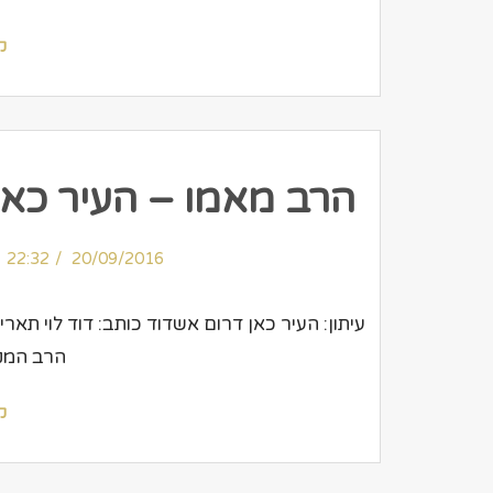
ק
הרב מאמו – העיר כאן
22:32
20/09/2016
הרב המק
ק