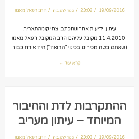
על
19/09/2016
23:02
ידיעות
הרב רפאל מאמו
סגור לתגובות
אחרונות
–
מקובל
עליהם
עיתון: ידיעות אחרונותכתב: צחי קומהתאריך:
11.4.2010 מקובל עליהם הרב המקובל רפאל מאמו
(שאתם בטח מכירים בכינוי "הרואה") היה אורח כבוד
קרא עוד ←
ההתקרבות לדת והחיבור
המיוחד – עיתון מעריב
על
19/09/2016
23:03
ההתקרבות
הרב רפאל מאמו
סגור לתגובות