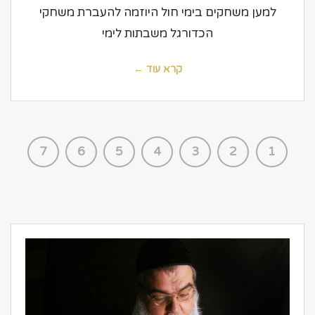
למען משחקים בימי חול היוזמה להעברת משחקי
הכדורגל משבתות לימי
קרא עוד ←
7
6
5
4
3
2
1