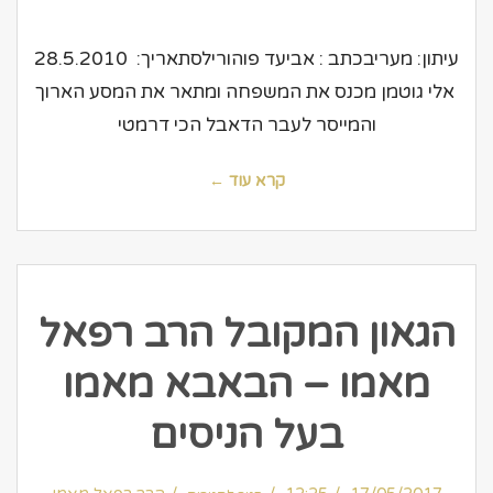
לדת
והחיבור
המיוחד
–
עיתון
עיתון: מעריבכתב : אביעד פוהורילסתאריך: 28.5.2010
מעריב
אלי גוטמן מכנס את המשפחה ומתאר את המסע הארוך
והמייסר לעבר הדאבל הכי דרמטי
קרא עוד ←
הגאון המקובל הרב רפאל
מאמו – הבאבא מאמו
בעל הניסים
על
הגאון