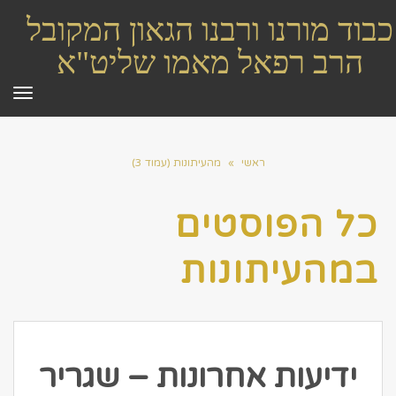
כבוד מורנו ורבנו הגאון המקובל
הרב רפאל מאמו שליט"א
תפר
ראשי
»
מהעיתונות (עמוד 3)
כל הפוסטים
ב
מהעיתונות
ידיעות אחרונות – שגריר