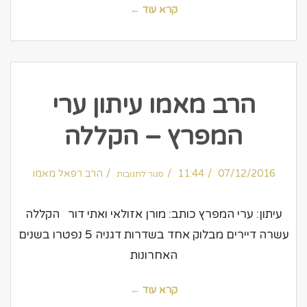
קרא עוד ←
הרב מאמו עיתון ערי
המפרץ – הקללה
על
07/12/2016
11:44
הרב
הרב רפאל מאמו
סגור לתגובות
מאמו
עיתון
ערי
המפרץ
–
עיתון: ערי המפרץ כותב: מורן אזולאי ואתי דור הקללה
הקללה
עשרה דיירים מבלוק אחד בשדרות דגניה 5 נפטרו בשנים
האחרונות
קרא עוד ←