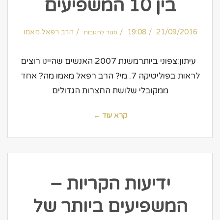
בין 10 המשפיעים
על
21/09/2016
19:08
צפוני
הרב רפאל מאמו
סגור לתגובות
ביותר
–
הרב
מאמו
בין
עיתון:צפוני ביותרמשנת 2007 האנשים שהיינו רוצים
10
המשפיעים
לראות בפוליטיקה 7. מי? הרב רפאל מאמו מה? אחד
ממקובלי שלושת החצרות הגדולים
קרא עוד ←
ידיעות הקריות –
המשפיעים ביותר של