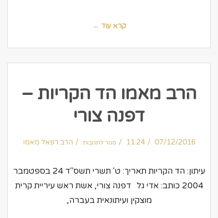
הקריות
–
דפנה
צורי
קרא עוד ←
הרב מאמו הד הקריות –
דפנה צורי
על
07/12/2016
11:24
הרב
הרב רפאל מאמו
סגור לתגובות
מאמו
הד
הקריות
–
דפנה
עיתון: הד הקריות תאריך: ט' תשרי תשס"ד 24 בספטמבר
צורי
2004 כותב: אדי גל דפנה צורי, אשת ראש עיריית קרית
מוצקין ועיתונאית בעברה,