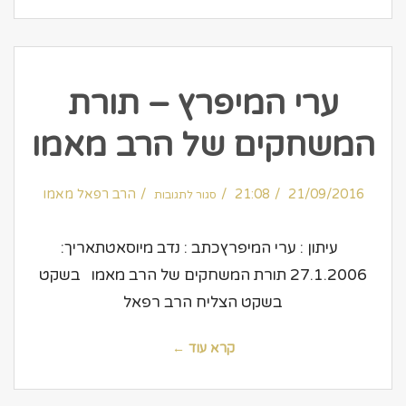
ערי המיפרץ – תורת
המשחקים של הרב מאמו
על
21/09/2016
21:08
ערי
הרב רפאל מאמו
סגור לתגובות
המיפרץ
–
תורת
המשחקים
של
עיתון : ערי המיפרץכתב : נדב מיוסאטתאריך:
הרב
מאמו
27.1.2006 תורת המשחקים של הרב מאמו בשקט
בשקט הצליח הרב רפאל
קרא עוד ←