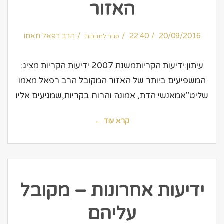
האזור
על
20/09/2016
22:40
ידיעות
הרב רפאל מאמו
סגור לתגובות
הקריות
–
המשפיעים
ביותר
של
עיתון:ידיעות הקריותמשנת 2007 ידיעות הקריות מציג:
האזור
המשפיעים ביותר של האזור המקובל הרב רפאל מאמו
שליט"אמאנשי הדת, אמונה והרוח בקריות,שמגיעים אליו
קרא עוד ←
ידיעות אחרונות – מקובל
עליהם