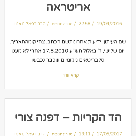
אריטראה
על
19/09/2016
22:58
ידיעות
הרב רפאל מאמו
סגור לתגובות
אחרונות
–
שגריר
אריטראה
שם העיתון: ידיעות אחרונותשם הכתב: צחי קומהתאריך:
יום שלישי, ז' באלול תש"ע 17.8.2010 אחרי לא מעט
סלבריטאים מקומיים שכבר נכבשו
קרא עוד ←
הד הקריות – דפנה צורי
על
17/05/2017
13:11
הד
הרב רפאל מאמו
סגור לתגובות