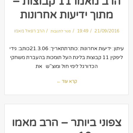
הרב מאמו 11 קבוצות –
מתוך ידיעות אחרונות
על
21/09/2016
19:49
הרב
הרב רפאל מאמו
סגור לתגובות
מאמו
11
קבוצות
–
מתוך
עיתון: ידיעות אחרונות :כותרתתאריך: 21.3.06כותב: גידי
ידיעות
אחרונות
ליפקין 11 קבוצות בליגת העל תומכות בהעברת משחקי
הכדורגל לימי חול ומוצ"ש את
קרא עוד ←
צפוני ביותר – הרב מאמו